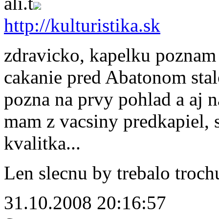
ali.t
http://kulturistika.sk
zdravicko, kapelku poznam s
cakanie pred Abatonom stalo
pozna na prvy pohlad a aj 
mam z vacsiny predkapiel, s
kvalitka...
Len slecnu by trebalo trochu
31.10.2008 20:16:57