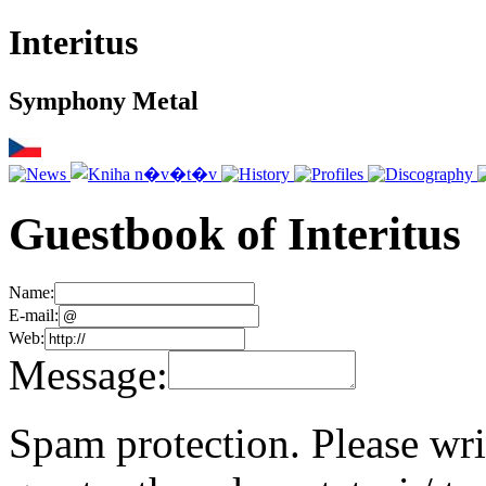
Interitus
Symphony Metal
Guestbook of Interitus
Name:
E-mail:
Web:
Message:
Spam protection. Please wr