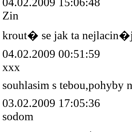
04.02.2009 15:06:48
Zin
krout� se jak ta nejlaci
04.02.2009 00:51:59
xxx
souhlasim s tebou,pohyby n
03.02.2009 17:05:36
sodom