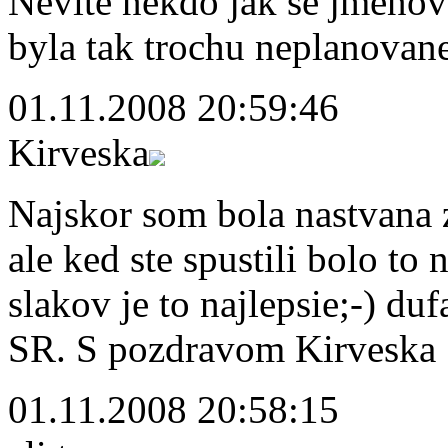
Nevite nekdo jak se jmenov
byla tak trochu neplanovan
01.11.2008 20:59:46
Kirveska
Najskor som bola nastvana 
ale ked ste spustili bolo to
slakov je to najlepsie;-) d
SR. S pozdravom Kirveska
01.11.2008 20:58:15