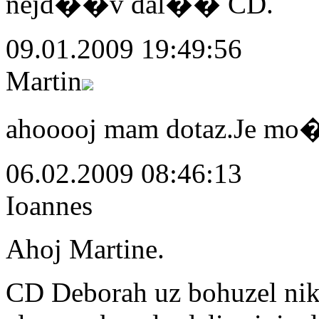
nejd��v dal�� CD.
09.01.2009 19:49:56
Martin
ahooooj mam dotaz.Je mo
06.02.2009 08:46:13
Ioannes
Ahoj Martine.
CD Deborah uz bohuzel nikd