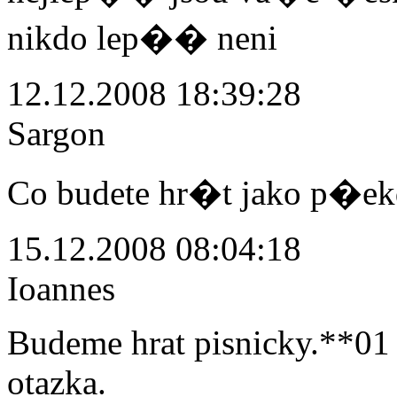
nikdo lep�� neni
12.12.2008 18:39:28
Sargon
Co budete hr�t jako p�ekd
15.12.2008 08:04:18
Ioannes
Budeme hrat pisnicky.**01 
otazka.