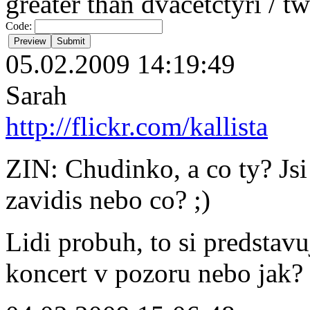
greater than dvacetctyri / t
Code:
05.02.2009 14:19:49
Sarah
http://flickr.com/kallista
ZIN: Chudinko, a co ty? Jsi
zavidis nebo co? ;)
Lidi probuh, to si predstavu
koncert v pozoru nebo jak?