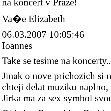
na koncert v Praze!
Va�e Elizabeth
06.03.2007 10:05:46
Ioannes
Take se tesime na koncerty..
Jinak o nove prichozich si 
chteji delat muziku naplno, 
Jirka ma za sex symbol svou 