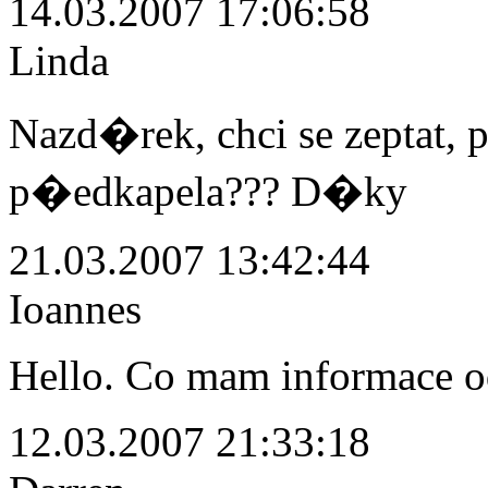
14.03.2007 17:06:58
Linda
Nazd�rek, chci se zeptat, 
p�edkapela??? D�ky
21.03.2007 13:42:44
Ioannes
Hello. Co mam informace od
12.03.2007 21:33:18