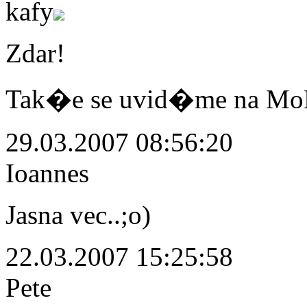
kafy
Zdar!
Tak�e se uvid�me na MoR
29.03.2007 08:56:20
Ioannes
Jasna vec..;o)
22.03.2007 15:25:58
Pete