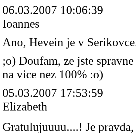
06.03.2007 10:06:39
Ioannes
Ano, Hevein je v Serikovce
;o) Doufam, ze jste spravne
na vice nez 100% :o)
05.03.2007 17:53:59
Elizabeth
Gratulujuuuu....! Je pravd