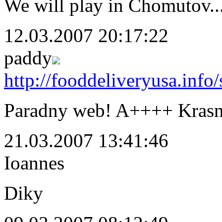
We will play in Chomutov..
12.03.2007 20:17:22
paddy
http://fooddeliveryusa.info
Paradny web! A++++ Krasne
21.03.2007 13:41:46
Ioannes
Diky