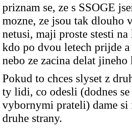
priznam se, ze s SSOGE jsem
mozne, ze jsou tak dlouho v
netusi, maji proste stesti n
kdo po dvou letech prijde a 
nebo ze zacina delat jineho
Pokud to chces slyset z dr
ty lidi, co odesli (dodnes s
vybornymi prateli) dame si 
druhe strany.