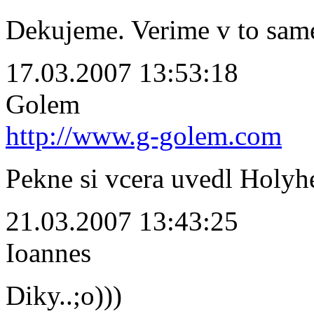
Dekujeme. Verime v to same
17.03.2007 13:53:18
Golem
http://www.g-golem.com
Pekne si vcera uvedl Holyhe
21.03.2007 13:43:25
Ioannes
Diky..;o)))