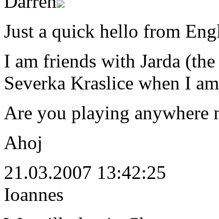
Darren
Just a quick hello from Eng
I am friends with Jarda (th
Severka Kraslice when I am
Are you playing anywhere n
Ahoj
21.03.2007 13:42:25
Ioannes