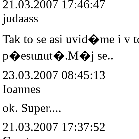
21.03.2007 17:46:47
judaass
Tak to se asi uvid�me i 
p�esunut�.M�j se..
23.03.2007 08:45:13
Ioannes
ok. Super....
21.03.2007 17:37:52