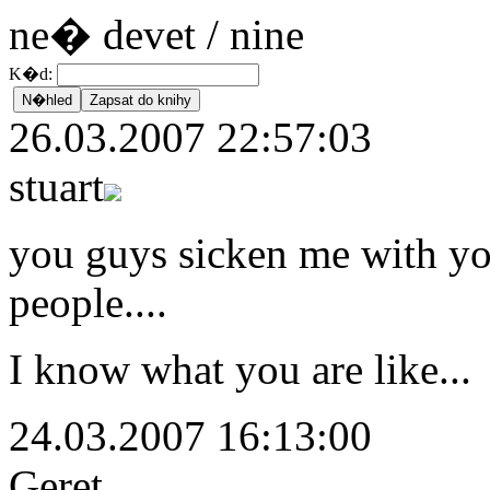
ne� devet / nine
K�d:
26.03.2007 22:57:03
stuart
you guys sicken me with yo
people....
I know what you are like...
24.03.2007 16:13:00
Geret