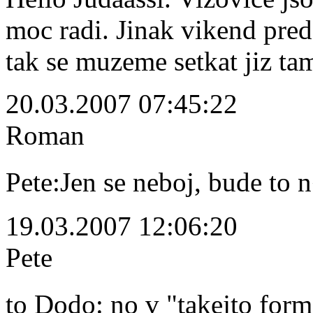
moc radi. Jinak vikend pred
tak se muzeme setkat jiz ta
20.03.2007 07:45:22
Roman
Pete:Jen se neboj, bude t
19.03.2007 12:06:20
Pete
to Dodo: no v "takejto fo