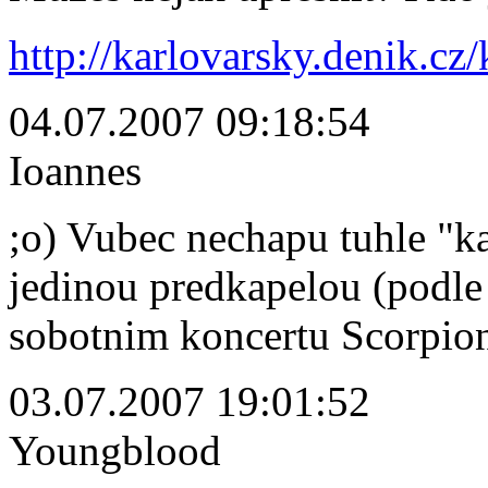
http://karlovarsky.denik.cz
04.07.2007 09:18:54
Ioannes
;o) Vubec nechapu tuhle "ka
jedinou predkapelou (podle 
sobotnim koncertu Scorpion
03.07.2007 19:01:52
Youngblood