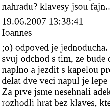
nahradu? klavesy jsou fajn..
19.06.2007 13:38:41
Ioannes
;o) odpoved je jednoducha. 
svuj odchod s tim, ze bude 
naplno a jezdit s kapelou p
delat dve veci napul je lepe
Za prve jsme nesehnali adek
rozhodli hrat bez klaves, k