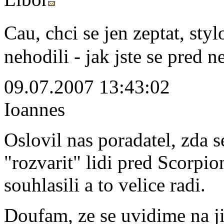
Cau, chci se jen zeptat, st
nehodili - jak jste se pred n
09.07.2007 13:43:02
Ioannes
Oslovil nas poradatel, zda s
"rozvarit" lidi pred Scorp
souhlasili a to velice radi.
Doufam, ze se uvidime na j