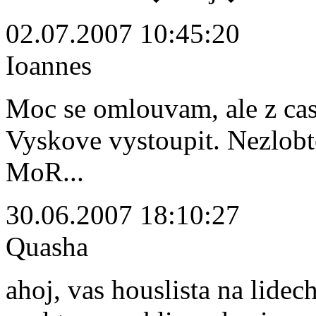
02.07.2007 10:45:20
Ioannes
Moc se omlouvam, ale z c
Vyskove vystoupit. Nezlobte
MoR...
30.06.2007 18:10:27
Quasha
ahoj, vas houslista na lide