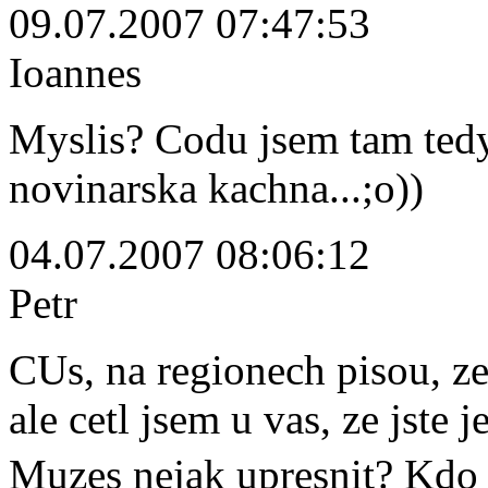
09.07.2007 07:47:53
Ioannes
Myslis? Codu jsem tam tedy
novinarska kachna...;o))
04.07.2007 08:06:12
Petr
CUs, na regionech pisou, z
ale cetl jsem u vas, ze jste
Muzes nejak upresnit? Kdo