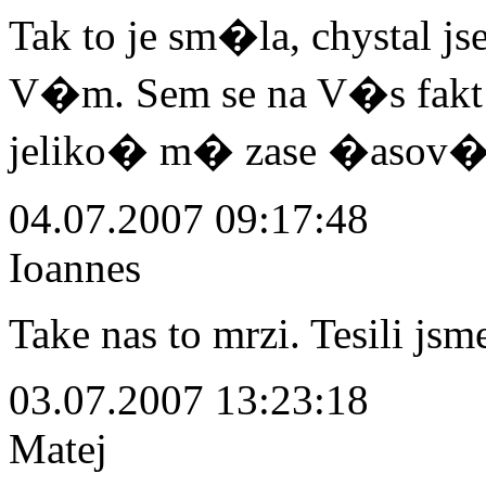
Tak to je sm�la, chystal 
V�m. Sem se na V�s fakt t
jeliko� m� zase �asov�
04.07.2007 09:17:48
Ioannes
Take nas to mrzi. Tesili jsm
03.07.2007 13:23:18
Matej