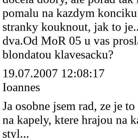
pomalu na kazdym konciku 
stranky kouknout, jak to je..
dva.Od MoR 05 u vas prosla
blondatou klavesacku?
19.07.2007 12:08:17
Ioannes
Ja osobne jsem rad, ze je t
na kapely, ktere hrajou na k
styl...