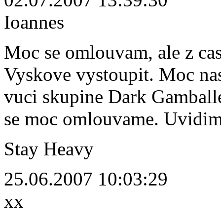
Ioannes
Moc se omlouvam, ale z c
Vyskove vystoupit. Moc nas 
vuci skupine Dark Gamballe,
se moc omlouvame. Uvidime
Stay Heavy
25.06.2007 10:03:29
xx